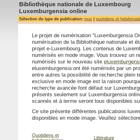
Bibliothèque nationale de Luxembourg
Luxemburgensia online
Sélection du type de publication:
tous
|
quotidiens et hebdomad
Le projet de numérisation "Luxemburgensia Onl
numérisation de la Bibliothèque nationale et ét
projet e-Luxembourg. Les contenus de Luxemb
numérisés en mode image. Vous trouvez un n
numérisés sur le nouveau site
eluxemburgensi
eluxemburgensia ont été numérisés par un pro
entre autres la possibilité de recherche plein 
exclusive en mode image est la raison pourquo
recherche avancée font défaut sur Luxemburg
présents seulement sur Luxemburgensia online 
scannés et à terme seront tous disponibles s
Ce site présente différentes publications lu
disponibles en mode image. Veuillez sélectionn
Quotidiens et
Littérature