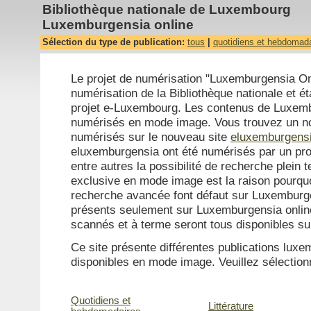
Bibliothèque nationale de Luxembourg
Luxemburgensia online
Sélection du type de publication:
tous
|
quotidiens et hebdomad
Le projet de numérisation "Luxemburgensia Onl
numérisation de la Bibliothèque nationale et ét
projet e-Luxembourg. Les contenus de Luxemb
numérisés en mode image. Vous trouvez un n
numérisés sur le nouveau site
eluxemburgensi
eluxemburgensia ont été numérisés par un pro
entre autres la possibilité de recherche plein 
exclusive en mode image est la raison pourquo
recherche avancée font défaut sur Luxemburg
présents seulement sur Luxemburgensia online 
scannés et à terme seront tous disponibles s
Ce site présente différentes publications lu
disponibles en mode image. Veuillez sélectionn
Quotidiens et
Littérature