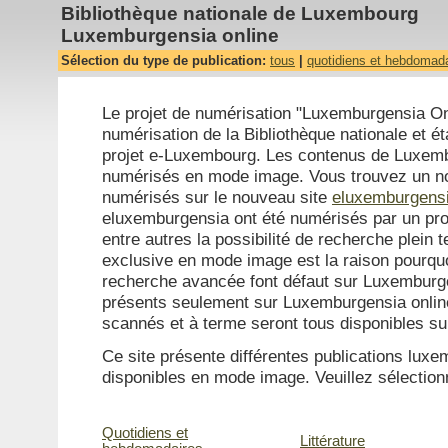
Bibliothèque nationale de Luxembourg
Luxemburgensia online
Sélection du type de publication:
tous
|
quotidiens et hebdomad
Le projet de numérisation "Luxemburgensia Onl
numérisation de la Bibliothèque nationale et ét
projet e-Luxembourg. Les contenus de Luxemb
numérisés en mode image. Vous trouvez un n
numérisés sur le nouveau site
eluxemburgensi
eluxemburgensia ont été numérisés par un pro
entre autres la possibilité de recherche plein 
exclusive en mode image est la raison pourquo
recherche avancée font défaut sur Luxemburg
présents seulement sur Luxemburgensia online 
scannés et à terme seront tous disponibles s
Ce site présente différentes publications lu
disponibles en mode image. Veuillez sélectionn
Quotidiens et
Littérature