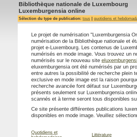
Bibliothèque nationale de Luxembourg
Luxemburgensia online
Sélection du type de publication:
tous
|
quotidiens et hebdomad
Le projet de numérisation "Luxemburgensia Onl
numérisation de la Bibliothèque nationale et ét
projet e-Luxembourg. Les contenus de Luxemb
numérisés en mode image. Vous trouvez un n
numérisés sur le nouveau site
eluxemburgensi
eluxemburgensia ont été numérisés par un pro
entre autres la possibilité de recherche plein 
exclusive en mode image est la raison pourquo
recherche avancée font défaut sur Luxemburg
présents seulement sur Luxemburgensia online 
scannés et à terme seront tous disponibles s
Ce site présente différentes publications lu
disponibles en mode image. Veuillez sélectionn
Quotidiens et
Littérature