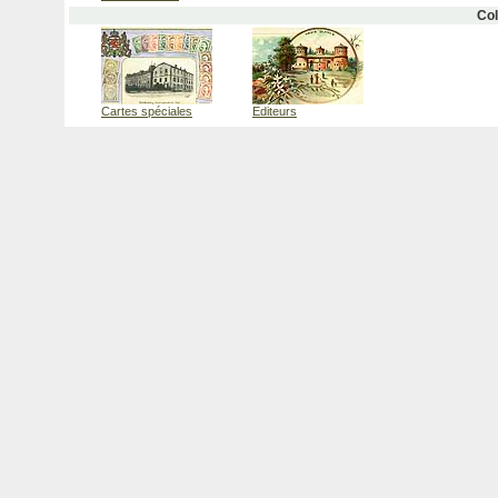
Col
Cartes spéciales
Editeurs