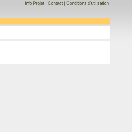
Info Projet
|
Contact
|
Conditions d'utilisation