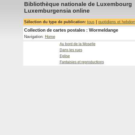
Bibliothèque nationale de Luxembourg
Luxemburgensia online
Sélection du type de publication:
tous
|
quotidiens et hebdo
Collection de cartes postales : Wormeldange
Navigation:
Home
Au bord de la Moselle
Dans les rues
Eglise
Fantaisies et reproductions