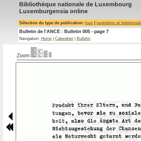
Bibliothèque nationale de Luxembourg
Luxemburgensia online
Sélection du type de publication:
tous
|
quotidiens et hebdomad
Bulletin de l'ANCE : Bulletin 005 - page 7
Navigation:
Home
|
Calendrier
|
Bulletin
Zoom