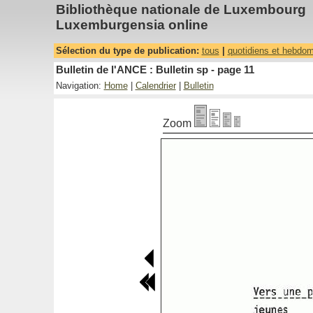
Bibliothèque nationale de Luxembourg
Luxemburgensia online
Sélection du type de publication:
tous
|
quotidiens et hebdo
Bulletin de l'ANCE : Bulletin sp - page 11
Navigation:
Home
|
Calendrier
|
Bulletin
Zoom