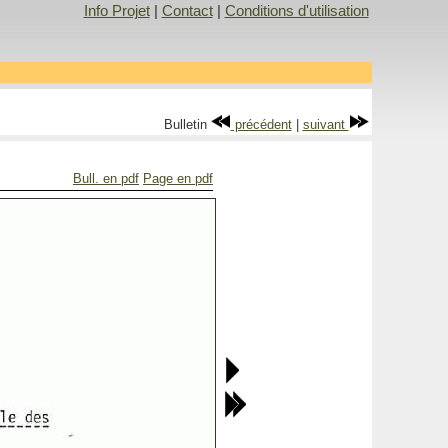
Info Projet
|
Contact
|
Conditions d'utilisation
Bulletin
précédent
|
suivant
Bull. en pdf
Page en pdf