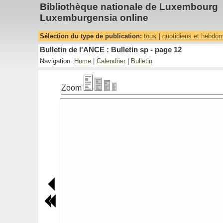
Bibliothèque nationale de Luxembourg
Luxemburgensia online
Sélection du type de publication:
tous
|
quotidiens et hebdo
Bulletin de l'ANCE : Bulletin sp - page 12
Navigation:
Home
|
Calendrier
|
Bulletin
Zoom