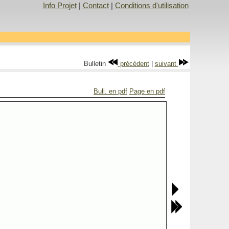
Info Projet
|
Contact
|
Conditions d'utilisation
Bulletin
précédent
|
suivant
Bull. en pdf
Page en pdf