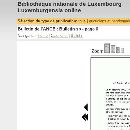
Bibliothèque nationale de Luxembourg
Luxemburgensia online
Sélection du type de publication:
tous
|
quotidiens et hebdomad
Bulletin de l'ANCE : Bulletin sp - page 6
Navigation:
Home
|
Calendrier
|
Bulletin
Zoom