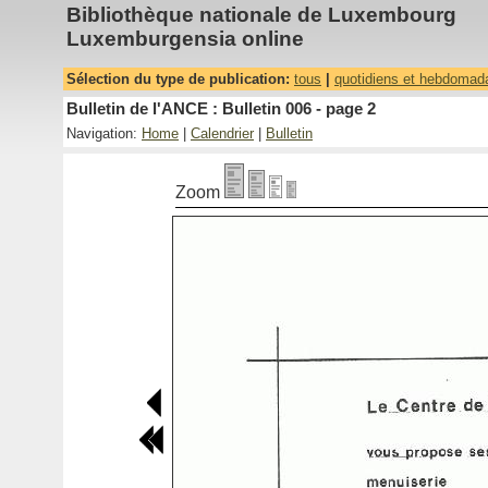
Bibliothèque nationale de Luxembourg
Luxemburgensia online
Sélection du type de publication:
tous
|
quotidiens et hebdomad
Bulletin de l'ANCE : Bulletin 006 - page 2
Navigation:
Home
|
Calendrier
|
Bulletin
Zoom