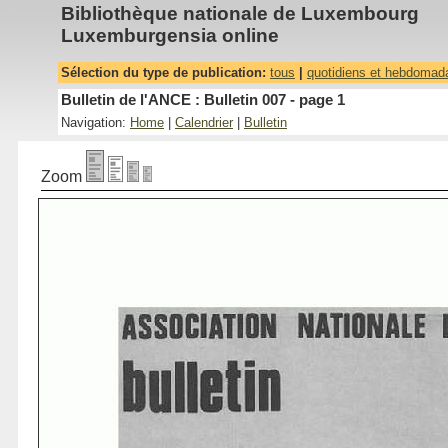
Bibliothèque nationale de Luxembourg
Luxemburgensia online
Sélection du type de publication:
tous
|
quotidiens et hebdomad
Bulletin de l'ANCE : Bulletin 007 - page 1
Navigation:
Home
|
Calendrier
|
Bulletin
Zoom