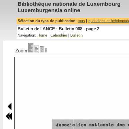
Bibliothèque nationale de Luxembourg
Luxemburgensia online
Sélection du type de publication:
tous
|
quotidiens et hebdomad
Bulletin de l'ANCE : Bulletin 008 - page 2
Navigation:
Home
|
Calendrier
|
Bulletin
Zoom