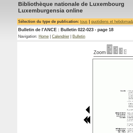
Bibliothèque nationale de Luxembourg
Luxemburgensia online
Sélection du type de publication:
tous
|
quotidiens et hebdomad
Bulletin de l'ANCE : Bulletin 022-023 - page 18
Navigation:
Home
|
Calendrier
|
Bulletin
Zoom