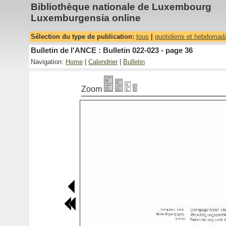
Bibliothèque nationale de Luxembourg
Luxemburgensia online
Sélection du type de publication:
tous
|
quotidiens et hebdomad
Bulletin de l'ANCE : Bulletin 022-023 - page 36
Navigation:
Home
|
Calendrier
|
Bulletin
Zoom