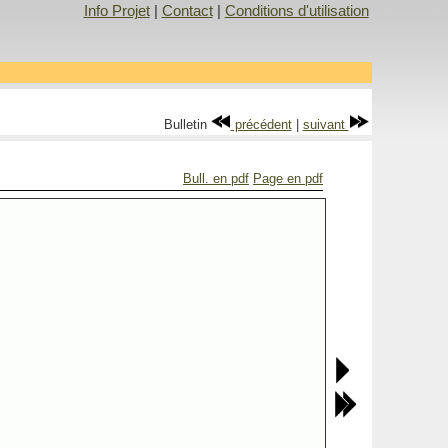
Info Projet
|
Contact
|
Conditions d'utilisation
Bulletin
précédent
|
suivant
Bull. en pdf
Page en pdf