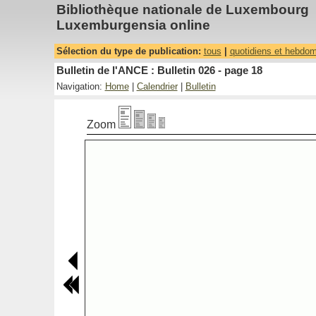
Bibliothèque nationale de Luxembourg
Luxemburgensia online
Sélection du type de publication:
tous
|
quotidiens et hebdo
Bulletin de l'ANCE : Bulletin 026 - page 18
Navigation:
Home
|
Calendrier
|
Bulletin
Zoom