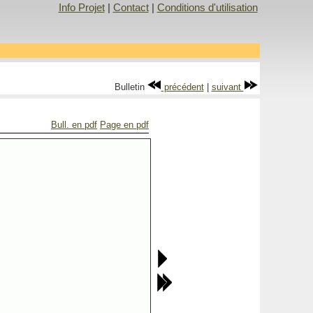
Info Projet
|
Contact
|
Conditions d'utilisation
Bulletin
précédent
|
suivant
Bull. en pdf
Page en pdf