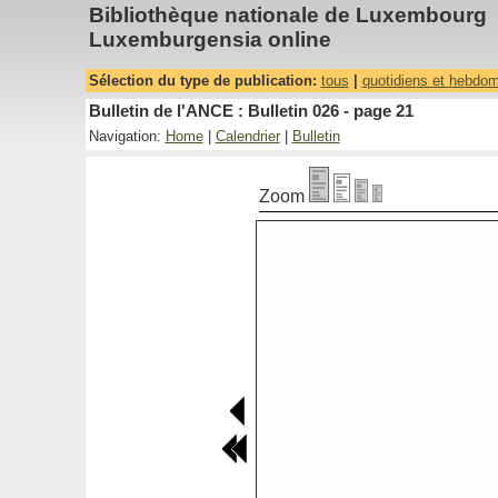
Bibliothèque nationale de Luxembourg
Luxemburgensia online
Sélection du type de publication:
tous
|
quotidiens et hebdo
Bulletin de l'ANCE : Bulletin 026 - page 21
Navigation:
Home
|
Calendrier
|
Bulletin
Zoom