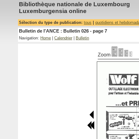
Bibliothèque nationale de Luxembourg
Luxemburgensia online
Sélection du type de publication:
tous
|
quotidiens et hebdomad
Bulletin de l'ANCE : Bulletin 026 - page 7
Navigation:
Home
|
Calendrier
|
Bulletin
Zoom