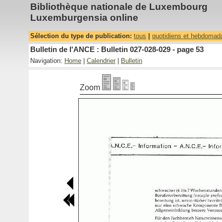
Bibliothèque nationale de Luxembourg
Luxemburgensia online
Sélection du type de publication:
tous
|
quotidiens et hebdomad
Bulletin de l'ANCE : Bulletin 027-028-029 - page 53
Navigation:
Home
|
Calendrier
|
Bulletin
Zoom