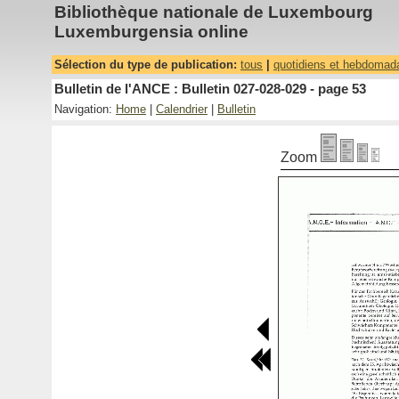
Bibliothèque nationale de Luxembourg
Luxemburgensia online
Sélection du type de publication:
tous
|
quotidiens et hebdomad
Bulletin de l'ANCE : Bulletin 027-028-029 - page 53
Navigation:
Home
|
Calendrier
|
Bulletin
Zoom