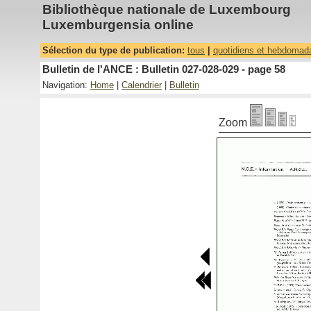
Bibliothèque nationale de Luxembourg
Luxemburgensia online
Sélection du type de publication:
tous
|
quotidiens et hebdomad
Bulletin de l'ANCE : Bulletin 027-028-029 - page 58
Navigation:
Home
|
Calendrier
|
Bulletin
Zoom