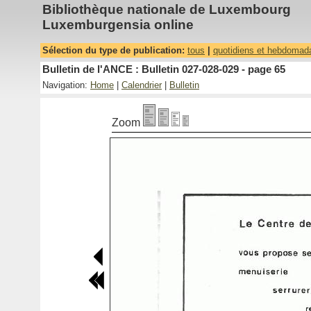
Bibliothèque nationale de Luxembourg
Luxemburgensia online
Sélection du type de publication:
tous
|
quotidiens et hebdomad
Bulletin de l'ANCE : Bulletin 027-028-029 - page 65
Navigation:
Home
|
Calendrier
|
Bulletin
Zoom