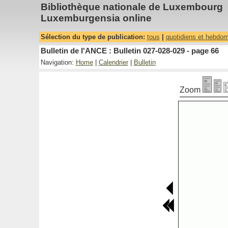
Bibliothèque nationale de Luxembourg
Luxemburgensia online
Sélection du type de publication:
tous
|
quotidiens et hebdo
Bulletin de l'ANCE : Bulletin 027-028-029 - page 66
Navigation:
Home
|
Calendrier
|
Bulletin
Zoom