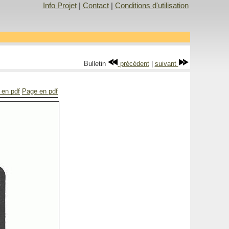
Info Projet
|
Contact
|
Conditions d'utilisation
Bulletin
précédent
|
suivant
. en pdf
Page en pdf