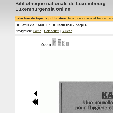
Bibliothèque nationale de Luxembourg
Luxemburgensia online
Sélection du type de publication:
tous
|
quotidiens et hebdomad
Bulletin de l'ANCE : Bulletin 050 - page 6
Navigation:
Home
|
Calendrier
|
Bulletin
Zoom