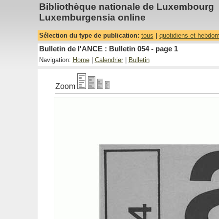
Bibliothèque nationale de Luxembourg
Luxemburgensia online
Sélection du type de publication:
tous
|
quotidiens et hebdo
Bulletin de l'ANCE : Bulletin 054 - page 1
Navigation:
Home
|
Calendrier
|
Bulletin
Zoom