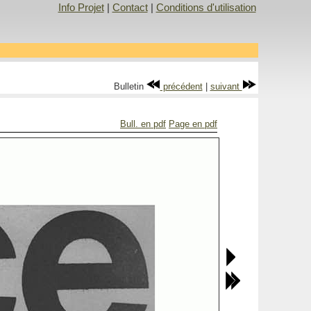
Info Projet
|
Contact
|
Conditions d'utilisation
Bulletin
précédent
|
suivant
Bull. en pdf
Page en pdf