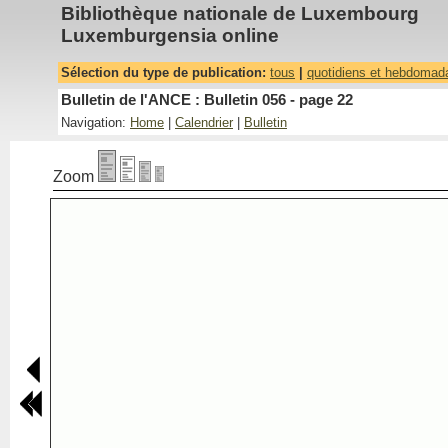
Bibliothèque nationale de Luxembourg
Luxemburgensia online
Sélection du type de publication:
tous
|
quotidiens et hebdomad
Bulletin de l'ANCE : Bulletin 056 - page 22
Navigation:
Home
|
Calendrier
|
Bulletin
Zoom