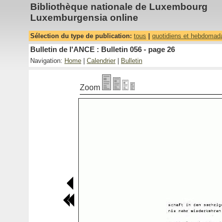
Bibliothèque nationale de Luxembourg
Luxemburgensia online
Sélection du type de publication:
tous
|
quotidiens et hebdomad
Bulletin de l'ANCE : Bulletin 056 - page 26
Navigation:
Home
|
Calendrier
|
Bulletin
Zoom