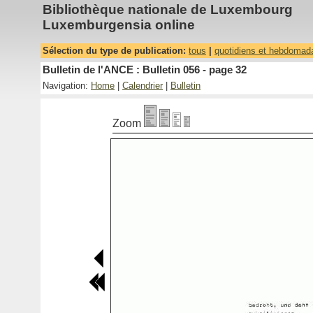
Bibliothèque nationale de Luxembourg
Luxemburgensia online
Sélection du type de publication:
tous
|
quotidiens et hebdomad
Bulletin de l'ANCE : Bulletin 056 - page 32
Navigation:
Home
|
Calendrier
|
Bulletin
Zoom