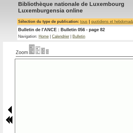
Bibliothèque nationale de Luxembourg
Luxemburgensia online
Sélection du type de publication:
tous
|
quotidiens et hebdomad
Bulletin de l'ANCE : Bulletin 056 - page 82
Navigation:
Home
|
Calendrier
|
Bulletin
Zoom