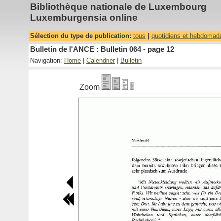
Bibliothèque nationale de Luxembourg
Luxemburgensia online
Sélection du type de publication:
tous
|
quotidiens et hebdomad
Bulletin de l'ANCE : Bulletin 064 - page 12
Navigation:
Home
|
Calendrier
|
Bulletin
Zoom