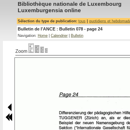
Bibliothèque nationale de Luxembourg
Luxemburgensia online
Sélection du type de publication:
tous
|
quotidiens et hebdomad
Bulletin de l'ANCE : Bulletin 078 - page 24
Navigation:
Home
|
Calendrier
|
Bulletin
Zoom