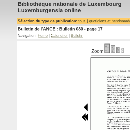
Bibliothèque nationale de Luxembourg
Luxemburgensia online
Sélection du type de publication:
tous
|
quotidiens et hebdomad
Bulletin de l'ANCE : Bulletin 080 - page 17
Navigation:
Home
|
Calendrier
|
Bulletin
Zoom