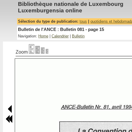
Bibliothèque nationale de Luxembourg
Luxemburgensia online
Sélection du type de publication:
tous
|
quotidiens et hebdomad
Bulletin de l'ANCE : Bulletin 081 - page 15
Navigation:
Home
|
Calendrier
|
Bulletin
Zoom