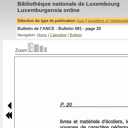
Bibliothèque nationale de Luxembourg
Luxemburgensia online
Sélection du type de publication:
tous
|
quotidiens et hebdomad
Bulletin de l'ANCE : Bulletin 081 - page 20
Navigation:
Home
|
Calendrier
|
Bulletin
Zoom