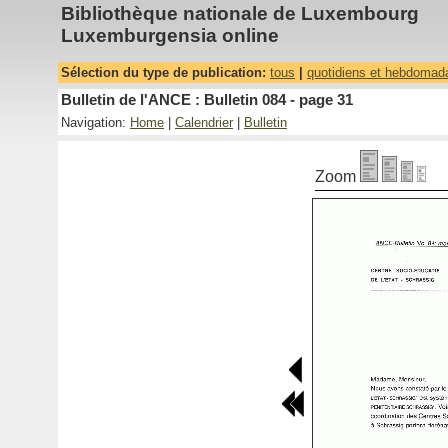
Bibliothèque nationale de Luxembourg
Luxemburgensia online
Sélection du type de publication:
tous
|
quotidiens et hebdomad
Bulletin de l'ANCE : Bulletin 084 - page 31
Navigation:
Home
|
Calendrier
|
Bulletin
Zoom