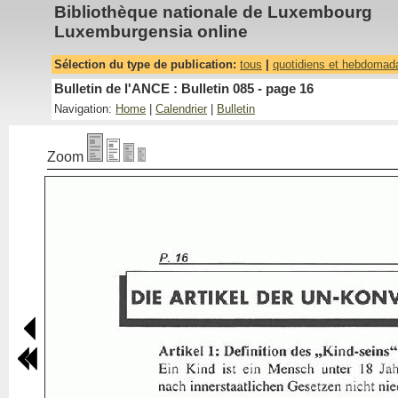
Bibliothèque nationale de Luxembourg
Luxemburgensia online
Sélection du type de publication:
tous
|
quotidiens et hebdomad
Bulletin de l'ANCE : Bulletin 085 - page 16
Navigation:
Home
|
Calendrier
|
Bulletin
Zoom