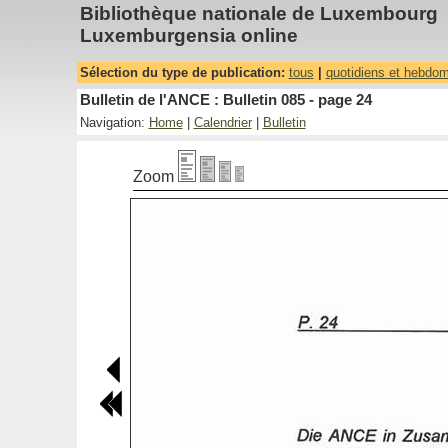
Bibliothèque nationale de Luxembourg
Luxemburgensia online
Sélection du type de publication:
tous
|
quotidiens et hebdo
Bulletin de l'ANCE : Bulletin 085 - page 24
Navigation:
Home
|
Calendrier
|
Bulletin
Zoom