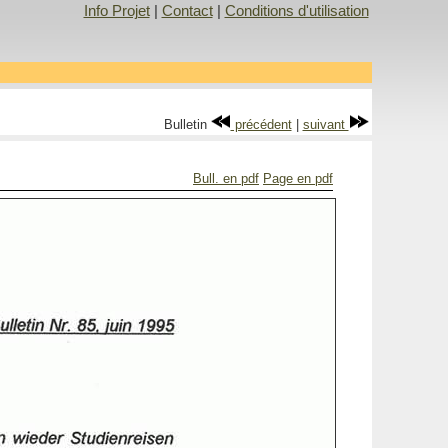
Info Projet
|
Contact
|
Conditions d'utilisation
Bulletin
précédent
|
suivant
Bull. en pdf
Page en pdf