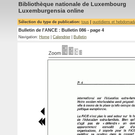
Bibliothèque nationale de Luxembourg
Luxemburgensia online
Sélection du type de publication:
tous
|
quotidiens et hebdomad
Bulletin de l'ANCE : Bulletin 086 - page 4
Navigation:
Home
|
Calendrier
|
Bulletin
Zoom