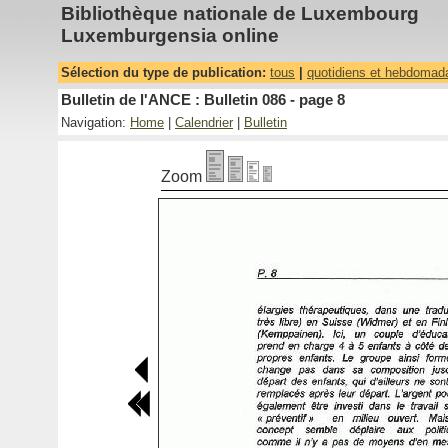
Bibliothèque nationale de Luxembourg
Luxemburgensia online
Sélection du type de publication:
tous
|
quotidiens et hebdomad
Bulletin de l'ANCE : Bulletin 086 - page 8
Navigation:
Home
|
Calendrier
|
Bulletin
Zoom