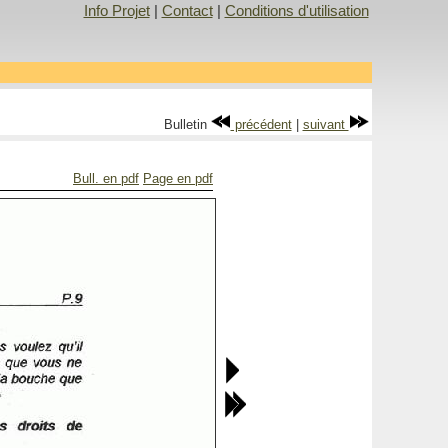
Info Projet
|
Contact
|
Conditions d'utilisation
Bulletin
précédent
|
suivant
Bull. en pdf
Page en pdf