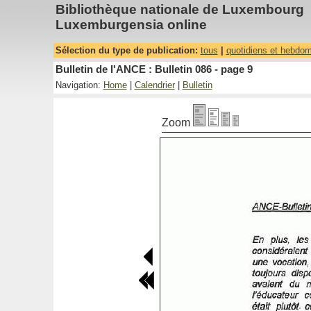
Bibliothèque nationale de Luxembourg
Luxemburgensia online
Sélection du type de publication:
tous
|
quotidiens et hebdo
Bulletin de l'ANCE : Bulletin 086 - page 9
Navigation:
Home
|
Calendrier
|
Bulletin
Zoom