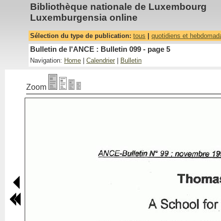
Bibliothèque nationale de Luxembourg
Luxemburgensia online
Sélection du type de publication:
tous
|
quotidiens et hebdomad
Bulletin de l'ANCE : Bulletin 099 - page 5
Navigation:
Home
|
Calendrier
|
Bulletin
Zoom