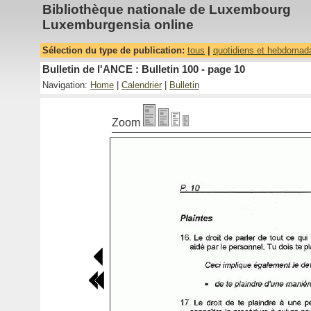
Bibliothèque nationale de Luxembourg
Luxemburgensia online
Sélection du type de publication:
tous
|
quotidiens et hebdomad
Bulletin de l'ANCE : Bulletin 100 - page 10
Navigation:
Home
|
Calendrier
|
Bulletin
Zoom