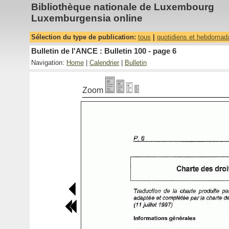
Bibliothèque nationale de Luxembourg
Luxemburgensia online
Sélection du type de publication:
tous
|
quotidiens et hebdomad
Bulletin de l'ANCE : Bulletin 100 - page 6
Navigation:
Home
|
Calendrier
|
Bulletin
Zoom