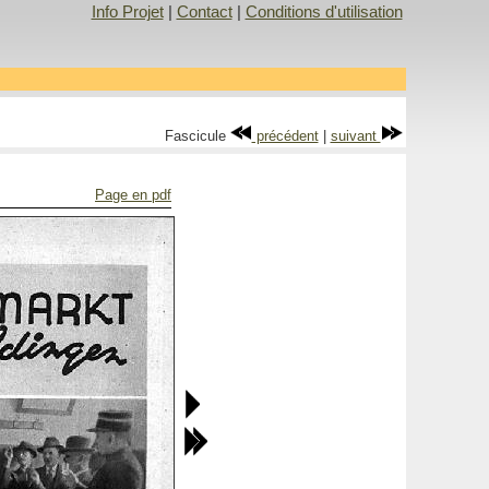
Info Projet
|
Contact
|
Conditions d'utilisation
Fascicule
précédent
|
suivant
Page en pdf