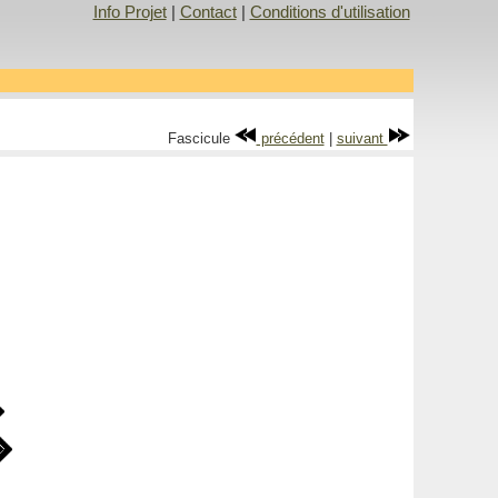
Info Projet
|
Contact
|
Conditions d'utilisation
Fascicule
précédent
|
suivant