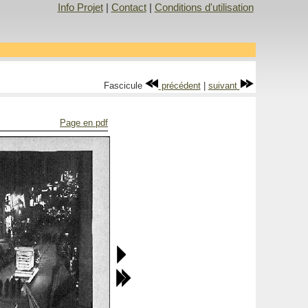
Info Projet
|
Contact
|
Conditions d'utilisation
Fascicule
précédent
|
suivant
Page en pdf