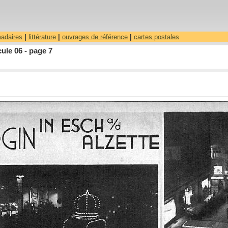
madaires
|
littérature
|
ouvrages de référence
|
cartes postales
ule 06 - page 7