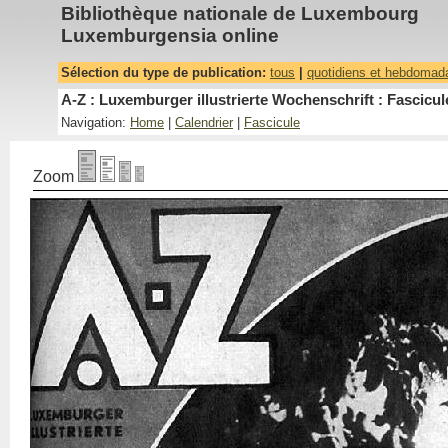
Bibliothèque nationale de Luxembourg
Luxemburgensia online
Sélection du type de publication:
tous
|
quotidiens et hebdomad
A-Z : Luxemburger illustrierte Wochenschrift : Fascicul
Navigation:
Home
|
Calendrier
|
Fascicule
Zoom