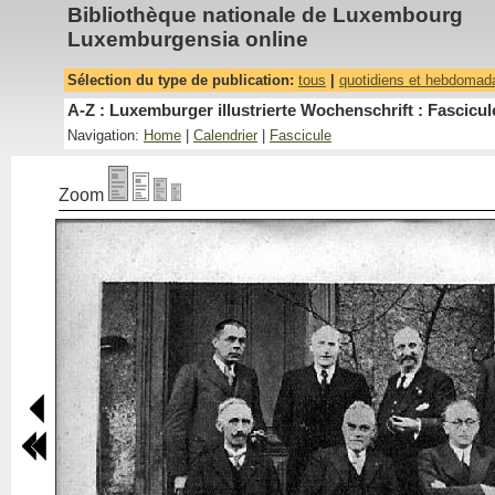
Bibliothèque nationale de Luxembourg
Luxemburgensia online
Sélection du type de publication:
tous
|
quotidiens et hebdomad
A-Z : Luxemburger illustrierte Wochenschrift : Fascicul
Navigation:
Home
|
Calendrier
|
Fascicule
Zoom