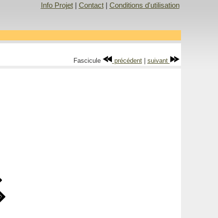
Info Projet
|
Contact
|
Conditions d'utilisation
Fascicule
précédent
|
suivant