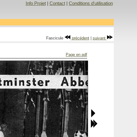
Info Projet
|
Contact
|
Conditions d'utilisation
Fascicule
précédent
|
suivant
Page en pdf